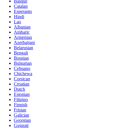
Basque
Catalan
Esperanto
Hindi
Lao
Albanian
Amharic
Armenian
Azerbaijani
Belarusian
Bengali
Bosnian
Bulgarian
Cebuano
Chichewa
Corsican
Croatian
Dutch
Estonian
Filipino
Finnish
Frisian
Galician
Georgian
Gujarati