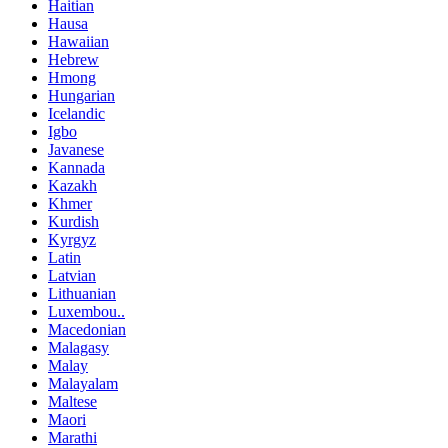
Haitian
Hausa
Hawaiian
Hebrew
Hmong
Hungarian
Icelandic
Igbo
Javanese
Kannada
Kazakh
Khmer
Kurdish
Kyrgyz
Latin
Latvian
Lithuanian
Luxembou..
Macedonian
Malagasy
Malay
Malayalam
Maltese
Maori
Marathi