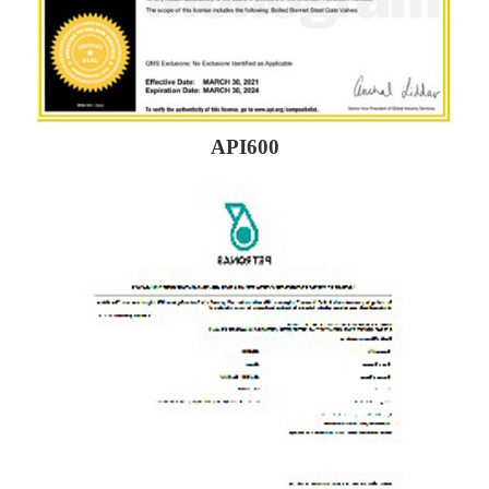
API600