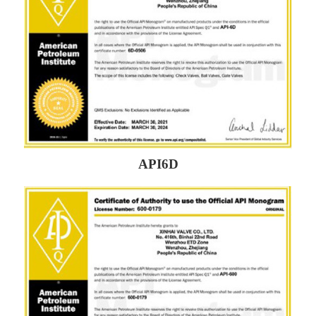
API6D