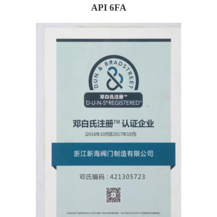
API 6FA