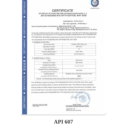
API 607