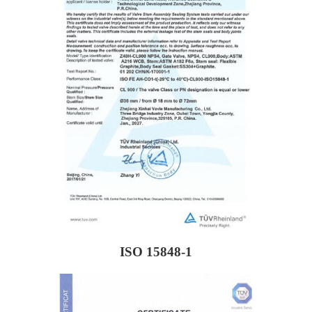
ISO 15848-1