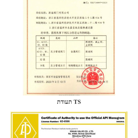
תעודת TS